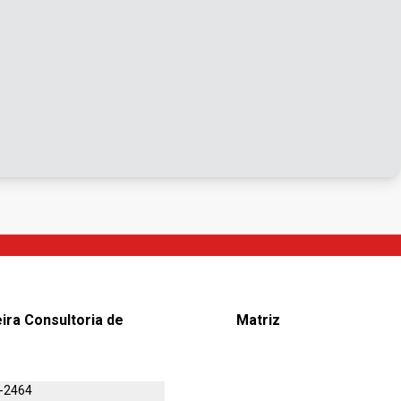
eira Consultoria de
Matriz
1-2464