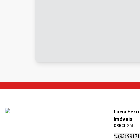
Lucia Ferr
Imóveis
CRECI:
3612
(93) 9917