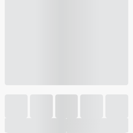
Galeria
Vídeo