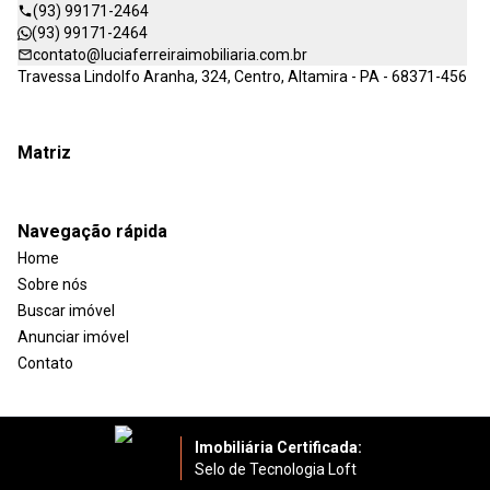
(93) 99171-2464
(93) 99171-2464
contato@luciaferreiraimobiliaria.com.br
Travessa Lindolfo Aranha, 324, Centro, Altamira - PA - 68371-456
Matriz
Navegação rápida
Home
Sobre nós
Buscar imóvel
Anunciar imóvel
Contato
Imobiliária Certificada:
Selo de Tecnologia Loft