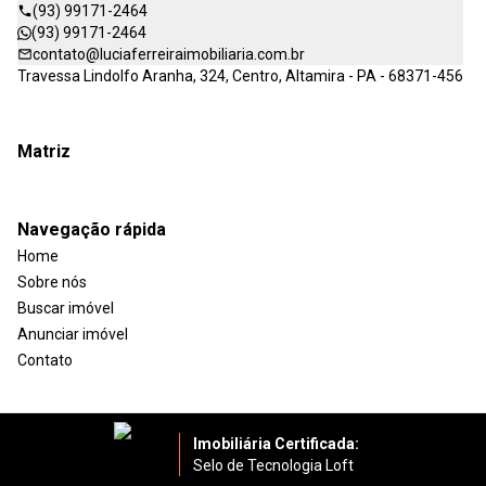
(93) 99171-2464
(93) 99171-2464
contato@luciaferreiraimobiliaria.com.br
Travessa Lindolfo Aranha, 324, Centro, Altamira - PA - 68371-456
Matriz
Navegação rápida
Home
Sobre nós
Buscar imóvel
Anunciar imóvel
Contato
Imobiliária Certificada:
Selo de Tecnologia Loft