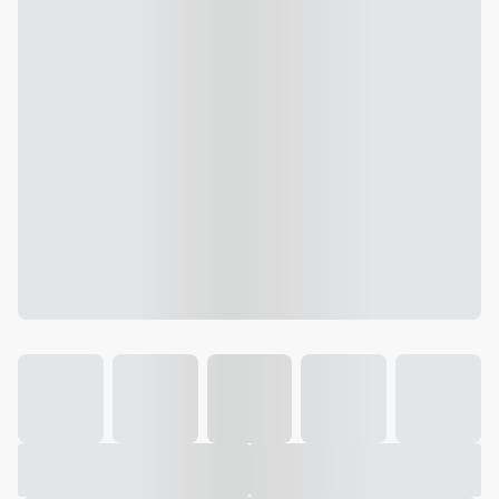
Galeria
Vídeo