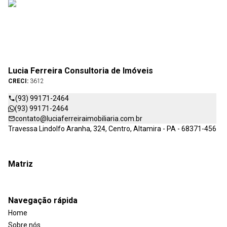
Lucia Ferreira Consultoria de Imóveis
CRECI:
3612
(93) 99171-2464
(93) 99171-2464
contato@luciaferreiraimobiliaria.com.br
Travessa Lindolfo Aranha, 324, Centro, Altamira - PA - 68371-456
Matriz
Navegação rápida
Home
Sobre nós