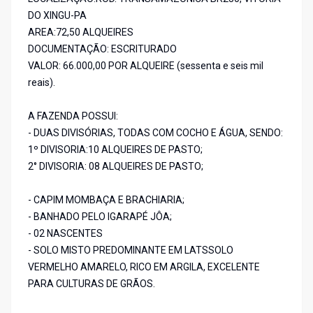
DO XINGU-PA
AREA:72,50 ALQUEIRES
DOCUMENTAÇÃO: ESCRITURADO
VALOR: 66.000,00 POR ALQUEIRE (sessenta e seis mil
reais).
A FAZENDA POSSUI:
- DUAS DIVISÓRIAS, TODAS COM COCHO E ÁGUA, SENDO:
1º DIVISORIA:10 ALQUEIRES DE PASTO;
2° DIVISORIA: 08 ALQUEIRES DE PASTO;
- CAPIM MOMBAÇA E BRACHIARIA;
- BANHADO PELO IGARAPÉ JÔA;
- 02 NASCENTES
- SOLO MISTO PREDOMINANTE EM LATSSOLO
VERMELHO AMARELO, RICO EM ARGILA, EXCELENTE
PARA CULTURAS DE GRÃOS.