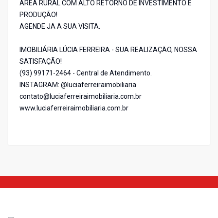
AREA RURAL COM ALTO RETORNO DE INVESTIMENTO E
PRODUÇÃO!
AGENDE JA A SUA VISITA.
IMOBILIÁRIA LÚCIA FERREIRA - SUA REALIZAÇÃO, NOSSA
SATISFAÇÃO!
(93) 99171-2464 - Central de Atendimento.
INSTAGRAM: @luciaferreiraimobiliaria
contato@luciaferreiraimobiliaria.com.br
www.luciaferreiraimobiliaria.com.br