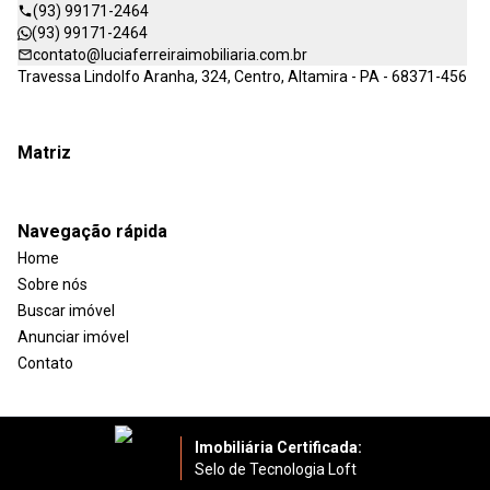
(93) 99171-2464
(93) 99171-2464
contato@luciaferreiraimobiliaria.com.br
Travessa Lindolfo Aranha, 324, Centro, Altamira - PA - 68371-456
Matriz
Navegação rápida
Home
Sobre nós
Buscar imóvel
Anunciar imóvel
Contato
Imobiliária Certificada:
Selo de Tecnologia Loft