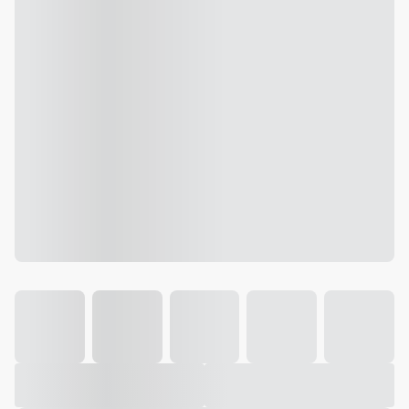
Galeria
Vídeo