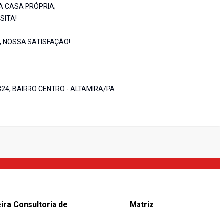
A CASA PRÓPRIA;
SITA!
O, NOSSA SATISFAÇÃO!
24, BAIRRO CENTRO - ALTAMIRA/PA
eira Consultoria de
Matriz