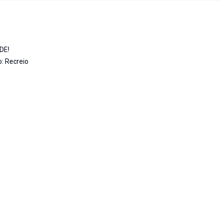
DE!
o: Recreio