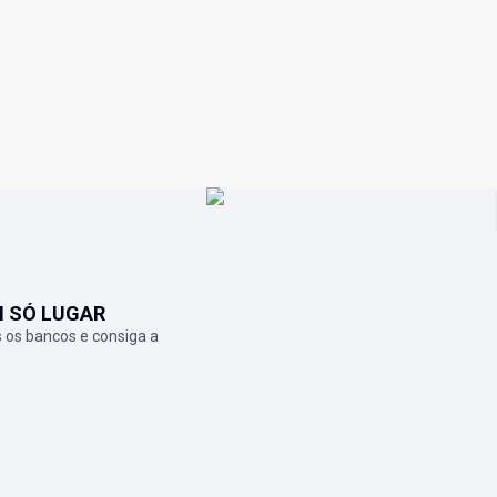
M SÓ LUGAR
 os bancos e consiga a