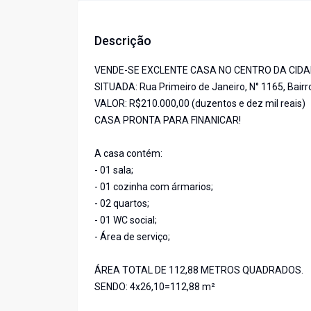
Descrição
VENDE-SE EXCLENTE CASA NO CENTRO DA CIDA
SITUADA: Rua Primeiro de Janeiro, N° 1165, Bairr
VALOR: R$210.000,00 (duzentos e dez mil reais)
CASA PRONTA PARA FINANICAR!
A casa contém:
- 01 sala;
- 01 cozinha com ármarios;
- 02 quartos;
- 01 WC social;
- Área de serviço;
ÁREA TOTAL DE 112,88 METROS QUADRADOS.
SENDO: 4x26,10=112,88 m²