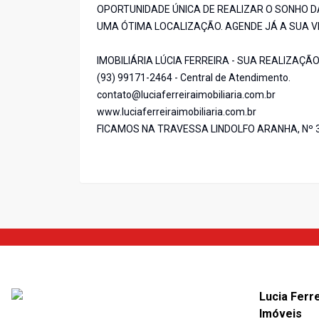
OPORTUNIDADE ÚNICA DE REALIZAR O SONHO D
UMA ÓTIMA LOCALIZAÇÃO. AGENDE JÁ A SUA VI
IMOBILIÁRIA LÚCIA FERREIRA - SUA REALIZAÇÃ
(93) 99171-2464 - Central de Atendimento.
contato@luciaferreiraimobiliaria.com.br
www.luciaferreiraimobiliaria.com.br
FICAMOS NA TRAVESSA LINDOLFO ARANHA, Nº 3
Lucia Ferr
Imóveis