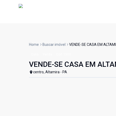
Home
Buscar imóvel
VENDE-SE CASA EM ALTAMI
Casa
Venda
Cód:
1993
VENDE-SE CASA EM ALTA
centro, Altamira - PA