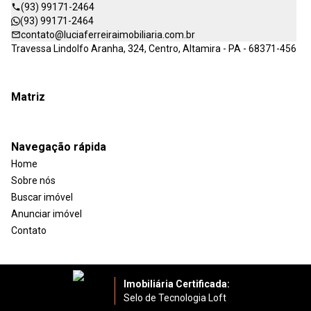
(93) 99171-2464
(93) 99171-2464
contato@luciaferreiraimobiliaria.com.br
Travessa Lindolfo Aranha, 324, Centro, Altamira - PA - 68371-456
Matriz
Navegação rápida
Home
Sobre nós
Buscar imóvel
Anunciar imóvel
Contato
Imobiliária Certificada:
Selo de Tecnologia Loft