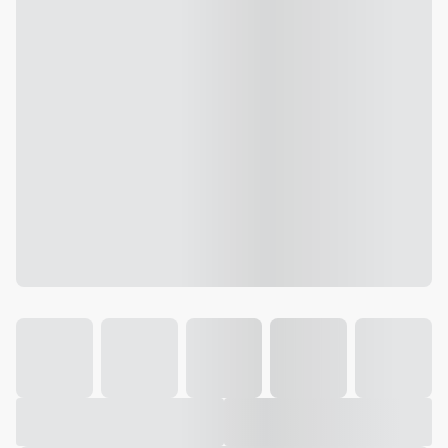
Galeria
Vídeo