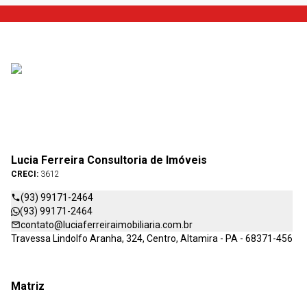
Lucia Ferreira Consultoria de Imóveis
CRECI:
3612
(93) 99171-2464
(93) 99171-2464
contato@luciaferreiraimobiliaria.com.br
Travessa Lindolfo Aranha, 324, Centro, Altamira - PA - 68371-456
Matriz