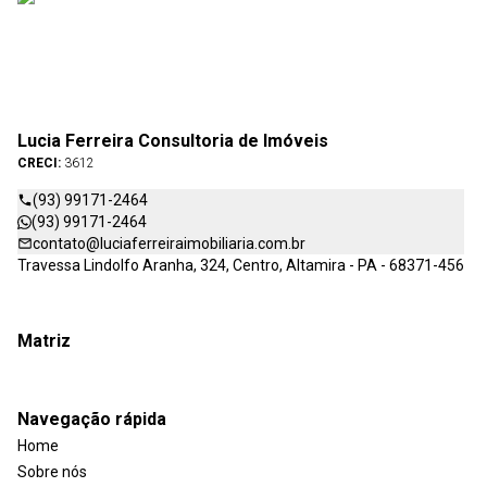
Lucia Ferreira Consultoria de Imóveis
CRECI:
3612
(93) 99171-2464
(93) 99171-2464
contato@luciaferreiraimobiliaria.com.br
Travessa Lindolfo Aranha, 324, Centro, Altamira - PA - 68371-456
Matriz
Navegação rápida
Home
Sobre nós